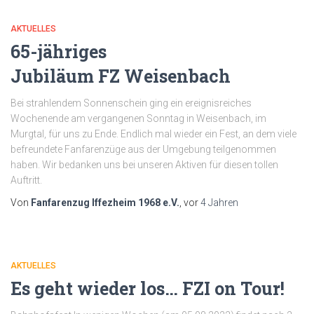
AKTUELLES
65-jähriges
Jubiläum
FZ
Weisenbach
Bei strahlendem Sonnenschein ging ein ereignisreiches
Wochenende am vergangenen Sonntag in Weisenbach, im
Murgtal, für uns zu Ende. Endlich mal wieder ein Fest, an dem viele
befreundete Fanfarenzüge aus der Umgebung teilgenommen
haben. Wir bedanken uns bei unseren Aktiven für diesen tollen
Auftritt.
Von
Fanfarenzug Iffezheim 1968 e.V.
, vor
4 Jahren
AKTUELLES
Es geht wieder los… FZI on Tour!