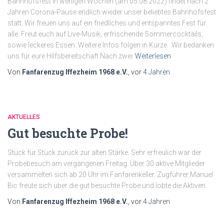
Bahnhofsfest In wenigen Wochen (am 05.08.2022) findet nach 2
Jahren Corona-Pause endlich wieder unser beliebtes Bahnhofsfest
statt. Wir freuen uns auf ein friedliches und entspanntes Fest für
alle. Freut euch auf Live-Musik, erfrischende Sommercocktails,
sowie leckeres Essen. Weitere Infos folgen in Kürze. Wir bedanken
uns für eure Hilfsbereitschaft Nach zwei
Weiterlesen
Von
Fanfarenzug Iffezheim 1968 e.V.
, vor
4 Jahren
AKTUELLES
Gut besuchte Probe!
Stück für Stück zurück zur alten Stärke. Sehr erfreulich war der
Probebesuch am vergangenen Freitag. Über 30 aktive Mitglieder
versammelten sich ab 20 Uhr im Fanfarenkeller. Zugführer Manuel
Bic freute sich über die gut besuchte Probe und lobte die Aktiven.
Von
Fanfarenzug Iffezheim 1968 e.V.
, vor
4 Jahren