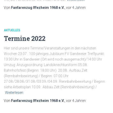
Von
Fanfarenzug Iffezheim 1968 e.V.
, vor
4 Jahren
AKTUELLES
Termine 2022
Hier sind unsere Termine/Veranstaltungen in den nächsten
Wochen 23.07.: 100-jähriges Jubiläum FV Sandweier Treffpunkt:
13:30 Uhr in Sandweier (Ort wird noch ausgemacht)/14:00 Uhr
Umzug Anzugsordnung: Landsknechtuniform 05.08.:
Bahnhofsfest (Beginn: 18:00 Uhr) 20.08.: Aufbau Zelt
(Rennbahnbewirtung) / Beginn: 07:00 Uhr
27.08./28.08./31.08./03.09./04.09.: Rennbahnbewirtung / Beginn:
siehe Arbeitsplan 10.09.: Abbau Zelt (Rennbahnbewirtung) /
Weiterlesen
Von
Fanfarenzug Iffezheim 1968 e.V.
, vor
4 Jahren