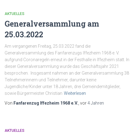
AKTUELLES
Generalversammlung am
25.03.2022
Am vergangenen Freitag, 25.03.2022 fand die
Generalversammlung des Fanfarenzugs Iffezheim 1968 e. V.
aufgrund Coronaregeln erneut in der Festhalle in Iffezheim statt. In
dieser Generalversammlung wurde das Geschäftsjahr 2021
besprochen. Insgesamt nahmen an der Generalversammlung 38
Teilnehmerinnern und Teilnehmer, darunter keine
Jugendliche/Kinder unter 18 Jahren, drei Gemeindemitglieder,
sowie Bürgermeister Christian
Weiterlesen
Von
Fanfarenzug Iffezheim 1968 e.V.
, vor
4 Jahren
AKTUELLES