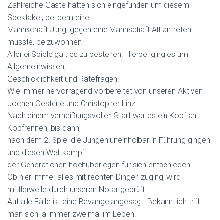
Zahlreiche Gäste hatten sich eingefunden um diesem
Spektakel, bei dem eine
Mannschaft Jung, gegen eine Mannschaft Alt antreten
musste, beizuwohnen.
Allerlei Spiele galt es zu bestehen. Hierbei ging es um
Allgemeinwissen,
Geschicklichkeit und Ratefragen.
Wie immer hervorragend vorbereitet von unseren Aktiven
Jochen Oesterle und Christopher Linz.
Nach einem verheißungsvollen Start war es ein Kopf an
Kopfrennen, bis dann,
nach dem 2. Spiel die Jungen uneinholbar in Führung gingen
und diesen Wettkampf
der Generationen hochüberlegen für sich entschieden.
Ob hier immer alles mit rechten Dingen zuging, wird
mittlerweile durch unseren Notar geprüft.
Auf alle Fälle ist eine Revange angesagt. Bekanntlich trifft
man sich ja immer zweimal im Leben.