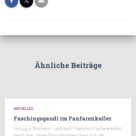
Ähnliche Beiträge
AKTUELLES
Faschingsgaudi im Fanfarenkeller
Umzug in Iffezheim – und dann? Natürlich Fanfarenkeller!
Nach zwei Jahren Party-Abstinenz freut sich der