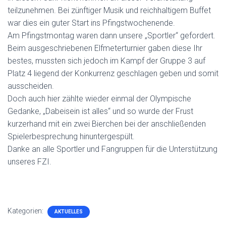
teilzunehmen. Bei zünftiger Musik und reichhaltigem Buffet
war dies ein guter Start ins Pfingstwochenende.
Am Pfingstmontag waren dann unsere „Sportler“ gefordert.
Beim ausgeschriebenen Elfmeterturnier gaben diese Ihr
bestes, mussten sich jedoch im Kampf der Gruppe 3 auf
Platz 4 liegend der Konkurrenz geschlagen geben und somit
ausscheiden.
Doch auch hier zählte wieder einmal der Olympische
Gedanke, „Dabeisein ist alles“ und so wurde der Frust
kurzerhand mit ein zwei Bierchen bei der anschließenden
Spielerbesprechung hinuntergespült.
Danke an alle Sportler und Fangruppen für die Unterstützung
unseres FZI.
Kategorien:
AKTUELLES