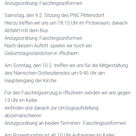
Anzugsordnung: Faschingsuniformen
Samstag, den 9.2. Sitzung des PNC Plittersdorf.
Hierzu treffen wir uns um 18.15 Uhr im Proberaum, danach
Abfahrt mit dem Bus.
Anzugsordnung: Faschingsuniformen
Nach diesem Auftritt spielen wir noch ein
Geburtstagsständchen in Iffezheim.
Am Sonntag, den 10.2. treffen wir uns für die Mitgestaltung
des Närrischen Gottesdienstes um 9.45 Uhr am
Haupteingang der Kirche.
Für den Faschingsumzug in Iffezheim werden wir uns gegen
13 Uhr im Keller
einfinden und danach zur Umzugsaufstellung
abzumarschieren.
Anzugsordnung an beiden Terminen: Faschingsuniformen
Am Rosenmontag ist ab 10 Uhr Aufräumen im Keller