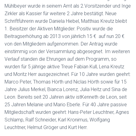
Mühlbeyer wurde in seinem Amt als 2.Vorsitzender und Inge
Zirkler als Kassier für weitere 2 Jahre bestätigt. Neue
Schriftführerin wurde Daniela Hiebel, Matthias Kreutz bleibt
1. Beisitzer der Aktiven Mitglieder. Positiv wurde die
Beitragserhöhung ab 2013 von jährlich 15 € auf nun 20 €
von den Mitgliedern aufgenommen. Der Antrag wurde
einstimmig von der Versammlung abgesegnet. Im weiteren
Verlauf standen die Ehrungen auf dem Programm, so
wurden für 5 jährige aktive Treue Fabian Kull, Lena Kreutz
und Moritz Herr ausgezeichnet. Für 10 Jahre wurden geehrt:
Marco Peter, Thomas Hörth und Niclas Hörth sowie für 15
Jahre Julius Merkel, Bianca Lorenz, Julia Heitz und Sina de
Leon. Bereits seit 20 Jahren aktiv istKenneth de Leon, seit
25 Jahren Melanie und Mario Eberle. Für 40 Jahre passive
Mitgliedschaft wurden geehrt: Hans-Peter Leuchtner, Agnes
Schlamp, Ralf Schneider, Karl Kronimus, Wolfgang
Leuchtner, Helmut Gröger und Kurt Herr.