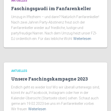
AKTUELLES
Faschingsgaudi im Fanfarenkeller
Umzug in Iffezheim – und dann? Natürlich Fanfarenkeller!
Nach zwei Jahren Party-Abstinenz freut sich der
Fanfarenkeller wieder auf friedliche, lustige und
partyfreudige Narren. Nach dem Umzug heizt unser FZI-
DJ ordentlich ein. Für das leibliche Wohl
Weiterlesen
AKTUELLES
Unsere Faschingskampagne 2023
Endlich geht es wieder los! Wo wir überall unterwegs sind,
könnt ihr auf Facebook, Instagram oder hier in der
Kalender-Übersicht (Startseite oben) sehen. Schaut auch
gerne am 19.02.2023 bei uns im Fanfarenkeller vorbei.
Wir freuen
Weiterlesen