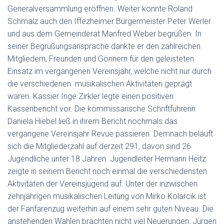
Generalversammlung eröffnen. Weiter konnte Roland
Schmalz auch den Iffezheimer Bürgermeister Peter Werler
und aus dem Gemeinderat Manfred Weber begrüßen. In
seiner Begrüßungsansprache dankte er den zahlreichen
Mitgliedern, Freunden und
Gönnern für den geleisteten
Einsatz im vergangenen Vereinsjahr, welche nicht nur durch
die verschiedenen musikalischen Aktivitäten geprägt
waren. Kassier Inge Zirkler legte einen positiven
Kassenbericht vor. Die kommissarische Schriftführerin
Daniela Hiebel ließ in ihrem Bericht nochmals das
vergangene Vereinsjahr Revue passieren. Demnach beläuft
sich die Mitgliederzahl auf derzeit 291, davon sind 26
Jugendliche unter 18 Jahren. Jugendleiter Hermann Heitz
zeigte in seinem Bericht noch einmal die verschiedensten
Aktivitäten der Vereinsjugend auf. Unter der inzwischen
zehnjährigen musikalischen Leitung von Mirko Kolarcik ist
der Fanfarenzug weiterhin auf einem sehr guten Niveau. Die
anstehenden Wahlen brachten nicht viel Neuerungen: Jürgen