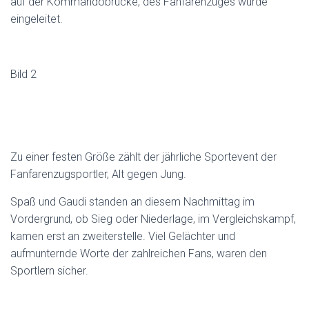
auf der Kommandobrücke, des Fanfarenzuges wurde
eingeleitet.
Bild 2
Zu einer festen Größe zählt der jährliche Sportevent der
Fanfarenzugsportler, Alt gegen Jung.
Spaß und Gaudi standen an diesem Nachmittag im
Vordergrund, ob Sieg oder Niederlage, im Vergleichskampf,
kamen erst an zweiterstelle. Viel Gelächter und
aufmunternde Worte der zahlreichen Fans, waren den
Sportlern sicher.