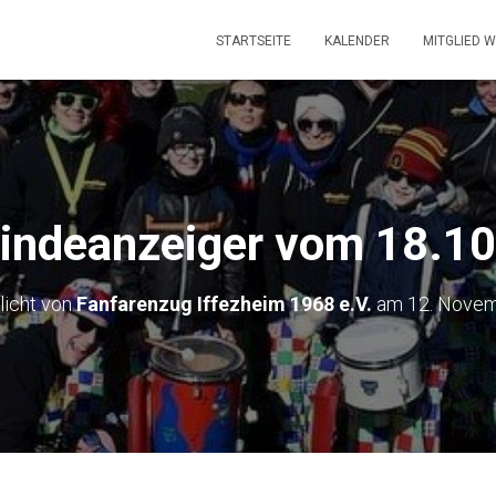
STARTSEITE
KALENDER
MITGLIED 
ndeanzeiger vom 18.1
licht von
Fanfarenzug Iffezheim 1968 e.V.
am
12. Nove