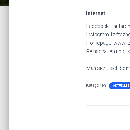
Internet
Facebook: Fanfaren
Instagram: fziffezh
Homepage: www.fz-
Reinschauen und like
Man sieht sich beim
Kategorien:
AKTUELLES