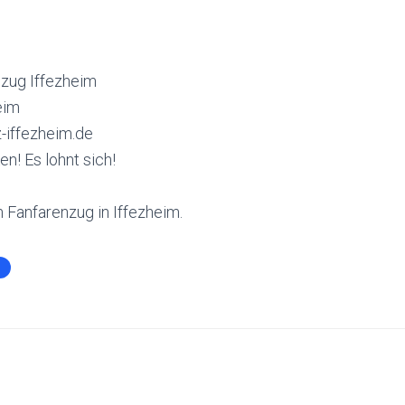
zug Iffezheim
eim
iffezheim.de
n! Es lohnt sich!
 Fanfarenzug in Iffezheim.