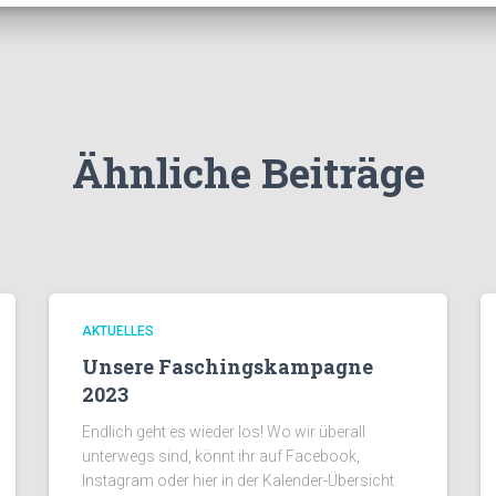
Ähnliche Beiträge
AKTUELLES
Unsere Faschingskampagne
2023
Endlich geht es wieder los! Wo wir überall
unterwegs sind, könnt ihr auf Facebook,
Instagram oder hier in der Kalender-Übersicht