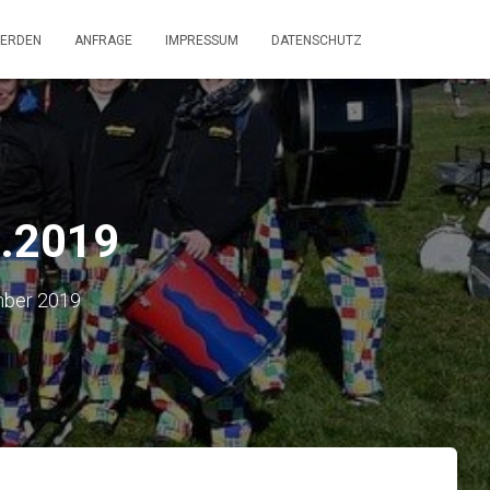
WERDEN
ANFRAGE
IMPRESSUM
DATENSCHUTZ
0.2019
mber 2019