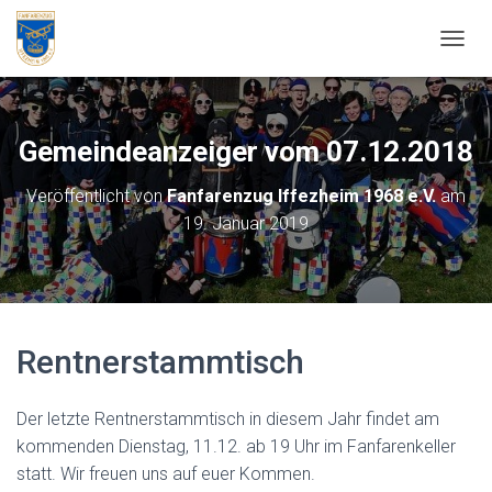
NAVIG
Gemeindeanzeiger vom 07.12.2018
Veröffentlicht von
Fanfarenzug Iffezheim 1968 e.V.
am
19. Januar 2019
Rentnerstammtisch
Der letzte Rentnerstammtisch in diesem Jahr findet am
kommenden Dienstag, 11.12. ab 19 Uhr im Fanfarenkeller
statt. Wir freuen uns auf euer Kommen.