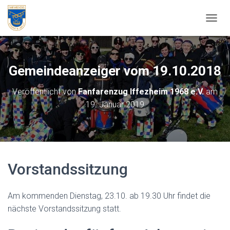
NAVIG
Gemeindeanzeiger vom 19.10.2018
Veröffentlicht von
Fanfarenzug Iffezheim 1968 e.V.
am
19. Januar 2019
Vorstandssitzung
Am kommenden Dienstag, 23.10. ab 19.30 Uhr findet die
nächste Vorstandssitzung statt.