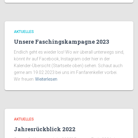
AKTUELLES
Unsere Faschingskampagne 2023
Endlich geht es wieder los! Wo wir überall unterwegs sind,
könnt ihr auf Facebook, Instagram oder hier in der
Kalender-Übersicht (Startseite oben) sehen. Schaut auch
gerne am 19.02.2023 bei uns im Fanfarenkeller vorbei.
Wir freuen
Weiterlesen
AKTUELLES
Jahresrückblick 2022