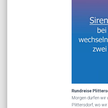
Rundreise Plitter
Morgen dürfen wir 
Plittersdorf, wo wir