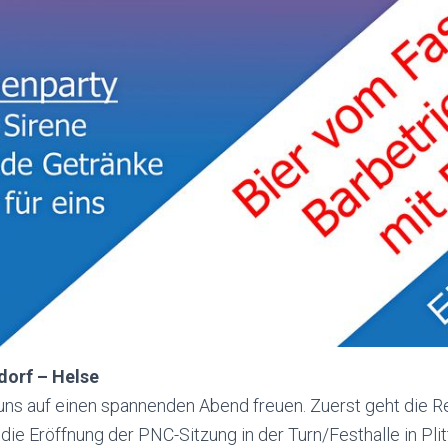
sdorf –
Helse
uns auf einen spannenden Abend freuen. Zuerst geht die R
 die Eröffnung der PNC-Sitzung in der Turn/Festhalle in Pli