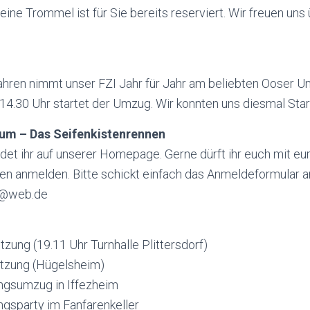
, eine Trommel ist für Sie bereits reserviert. Wir freuen uns 
Jahren nimmt unser
FZI
Jahr für Jahr am beliebten Ooser Um
14.30 Uhr startet der Umzug. Wir konnten uns diesmal Start
äum – Das Seifenkistenrennen
ndet ihr auf unserer Homepage. Gerne dürft ihr euch mit 
nen anmelden. Bitte schickt einfach das Anmeldeformular 
@web.de
zung (19.11 Uhr Turnhalle Plittersdorf)
tzung
(Hügelsheim)
ngsumzug in Iffezheim
ngsparty im Fanfarenkeller