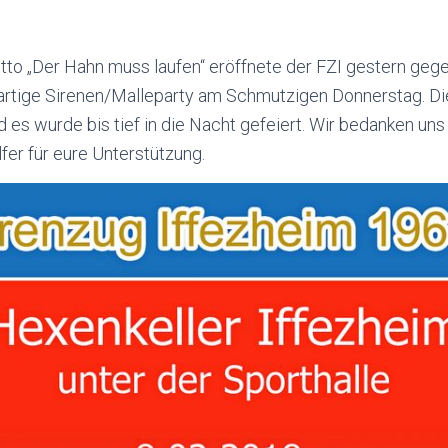
to „Der Hahn muss laufen“ eröffnete der
FZI
gestern gege
artige Sirenen/
Malleparty
am Schmutzigen Donnerstag. D
 es wurde bis tief in die Nacht gefeiert. Wir bedanken uns 
fer für eure Unterstützung.