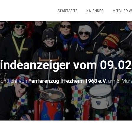
STARTSEITE
KALENDER
MITGLIED 
ndeanzeiger vom 09.0
fentlicht von
Fanfarenzug Iffezheim 1968 e.V.
am
6. Mär