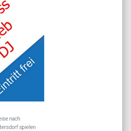
eise nach
ttersdorf spielen