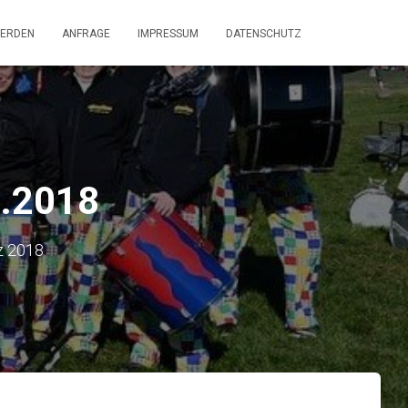
WERDEN
ANFRAGE
IMPRESSUM
DATENSCHUTZ
2.2018
z 2018