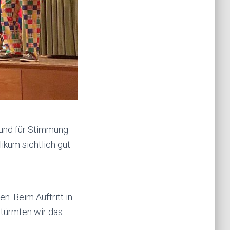
 und für Stimmung
ikum sichtlich gut
n. Beim Auftritt in
stürmten wir das