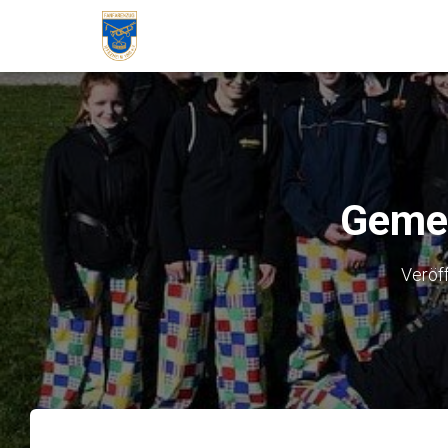
Gemei
Veröf