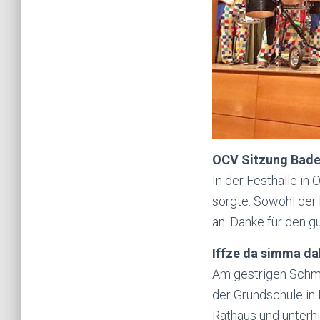
OCV
Sitzung Bad
In der Festhalle in
sorgte. Sowohl der 
an. Danke für den gu
Iffze
da
simma
da
Am gestrigen
Sch
der Grundschule in 
Rathaus und unterhi