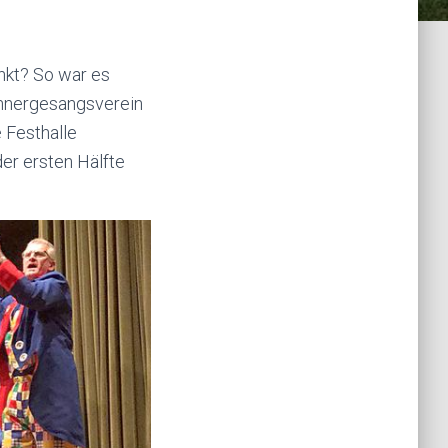
kt? So war es
nnergesangsverein
e Festhalle
der ersten Hälfte