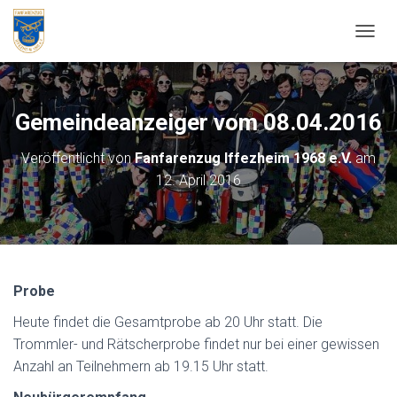
NAVIG
Gemeindeanzeiger vom 08.04.2016
Veröffentlicht von
Fanfarenzug Iffezheim 1968 e.V.
am
12. April 2016
Probe
Heute findet die Gesamtprobe ab 20 Uhr statt. Die
Trommler- und Rätscherprobe findet nur bei einer gewissen
Anzahl an Teilnehmern ab 19.15 Uhr statt.