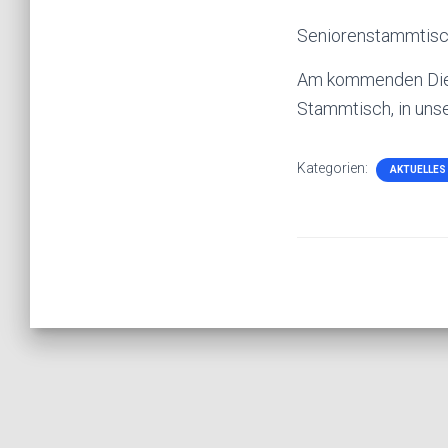
Seniorenstammtis
Am kommenden Diens
Stammtisch, in unse
Kategorien:
AKTUELLES