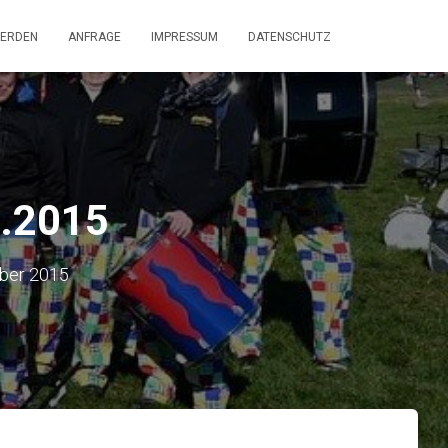
WERDEN
ANFRAGE
IMPRESSUM
DATENSCHUTZ
9.2015
ber 2015