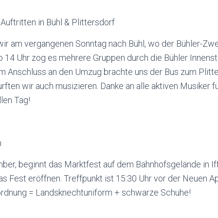
uftritten in Bühl & Plittersdorf
 wir am vergangenen Sonntag nach Bühl, wo der Bühler-Zw
b 14 Uhr zog es mehrere Gruppen durch die Bühler Innenst
Im Anschluss an den Umzug brachte uns der Bus zum Plitt
urften wir auch musizieren. Danke an alle aktiven Musiker f
llen Tag!
m
ber, beginnt das Marktfest auf dem Bahnhofsgelände in If
s Fest eröffnen. Treffpunkt ist 15:30 Uhr vor der Neuen 
ordnung = Landsknechtuniform + schwarze Schuhe!