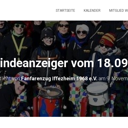
STARTSEITE
KALENDER
MITGLIED 
ndeanzeiger vom 18.0
tlicht von
Fanfarenzug Iffezheim 1968 e.V.
am
9. Novem