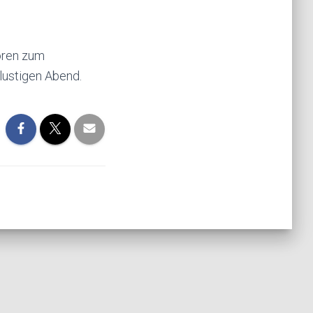
oren zum
lustigen Abend.