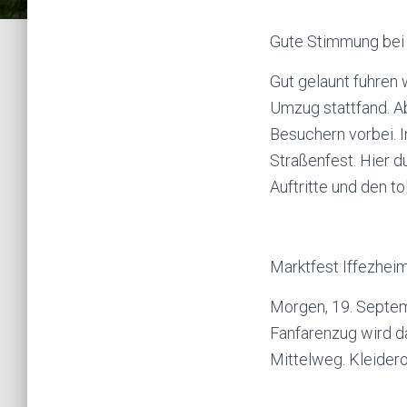
Gute Stimmung bei A
Gut gelaunt fuhren
Umzug stattfand. A
Besuchern vorbei. 
Straßenfest. Hier d
Auftritte und den to
Marktfest Iffezhei
Morgen, 19. Septem
Fanfarenzug wird da
Mittelweg. Kleider