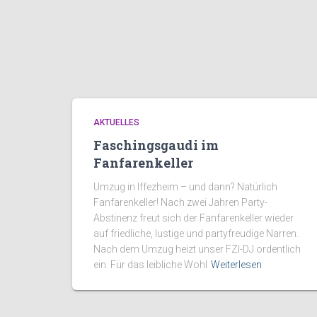
AKTUELLES
Faschingsgaudi im
Fanfarenkeller
Umzug in Iffezheim – und dann? Natürlich
Fanfarenkeller! Nach zwei Jahren Party-
Abstinenz freut sich der Fanfarenkeller wieder
auf friedliche, lustige und partyfreudige Narren.
Nach dem Umzug heizt unser FZI-DJ ordentlich
ein. Für das leibliche Wohl
Weiterlesen