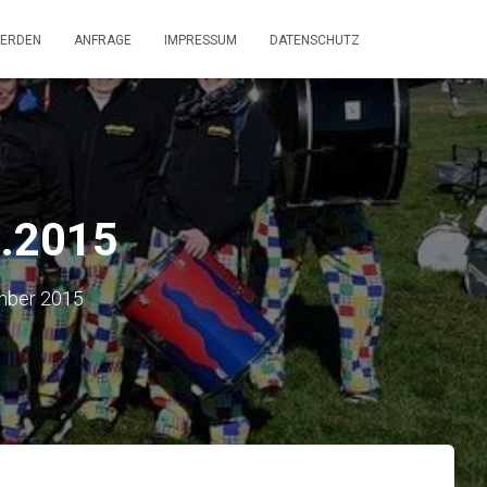
WERDEN
ANFRAGE
IMPRESSUM
DATENSCHUTZ
9.2015
mber 2015