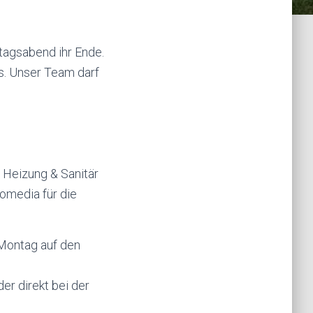
tagsabend ihr Ende.
s. Unser Team darf
 Heizung & Sanitär
omedia für die
 Montag auf den
er direkt bei der