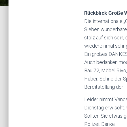
Rückblick Große 
Die internationale
Sieben wunderbare,
stolz auf sich sein,
wiedereinmal sehr g
Ein großes DANKESC
Auch bedanken möch
Bau 72, Möbel Rivo
Huber, Schneider S
Bereitstellung der 
Leider nimmt Vanda
Dienstag erwischt.
Sollten Sie etwas g
Polizei. Danke.