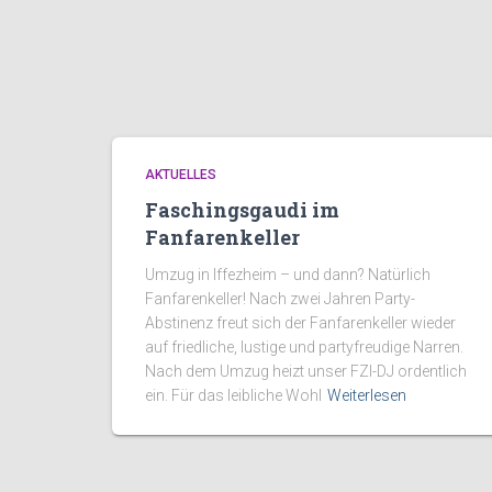
AKTUELLES
Faschingsgaudi im
Fanfarenkeller
Umzug in Iffezheim – und dann? Natürlich
Fanfarenkeller! Nach zwei Jahren Party-
Abstinenz freut sich der Fanfarenkeller wieder
auf friedliche, lustige und partyfreudige Narren.
Nach dem Umzug heizt unser FZI-DJ ordentlich
ein. Für das leibliche Wohl
Weiterlesen