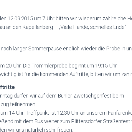
en 12.09.2015 um 7 Uhr bitten wir wiederum zahlreiche H
au an den Kapellenberg – „Viele Hände, schnelles Ende“
 nach langer Sommerpause endlich wieder die Probe in u
.
m 20 Uhr. Die Trommlerprobe beginnt um 19:15 Uhr.
wichtig ist für die kommenden Auftritte, bitten wir um zah
tritte
tag dürfen wir auf dem Bühler Zwetschgenfest beim
ug teilnehmen.
m 14 Uhr. Treffpunkt ist 12.30 Uhr an unserem Fanfarenkel
eßend mit dem Bus weiter zum Plittersdorfer Straßenfest f
en wir uns natürlich sehr freuen.