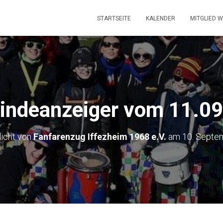
STARTSEITE
KALENDER
MITGLIED 
ndeanzeiger vom 11.0
licht von
Fanfarenzug Iffezheim 1968 e.V.
am
10. Septe