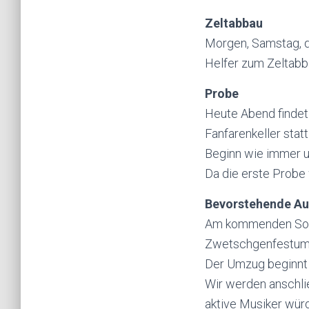
Zeltabbau
Morgen, Samstag, d
Helfer zum Zeltabb
Probe
Heute Abend findet
Fanfarenkeller statt
Beginn wie immer u
Da die erste Probe 
Bevorstehende Auf
Am kommenden Sonn
Zwetschgenfestumz
Der Umzug beginnt u
Wir werden anschli
aktive Musiker würd