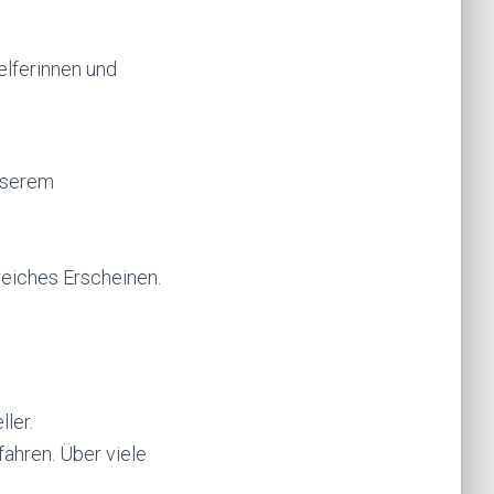
elferinnen und
nserem
lreiches Erscheinen.
ler.
ahren. Über viele